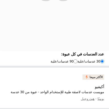
عدد العدسات في كل عبوة
:
30 عدسات/علبة
90 عدسات/علبة
الأكثر مبيعا
أكيفيو
مويست عدسات لاصقة طبية للإستخدام الواحد - عبوة من 30 عدسة
يوميًا
-
هيدروجيل