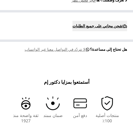
لا تعرف وصفتك؟
حجز فحص نظر
شحن مجاني على جميع الطلبات
هل تحتاج إلى مساعدة؟
لا تتردّد في التواصل معنا عبر الواتساب
أستمتعوا بمزايا دكتور إم
منتجات أصلية
دفع آمن
ضمان ممتد
ثقة واضحة منذ
1927
100٪