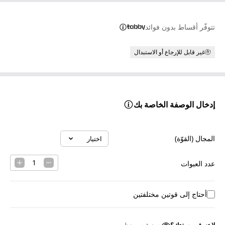
تتوفّر أقساط بدون فوائد
غير قابل للإرجاع أو الاستبدال
إدخال الوصفة الخاصة بك
المجال (القوّة)
اختيار
Select option
1
عدد العبوات
أحتاج إلى قوتين مختلفتين