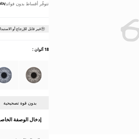
تتوفّر أقساط بدون فوائد
غير قابل للإرجاع أو الاستبدا
18 ألوان
:
بدون قوة تصحيحية
إدخال الوصفة الخاصة