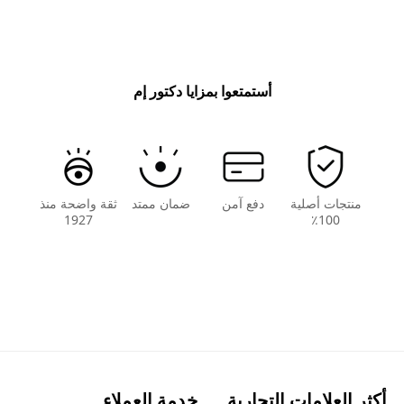
أستمتعوا بمزايا دكتور إم
منتجات أصلية
دفع آمن
ضمان ممتد
ثقة واضحة منذ
1927
100٪
أكثر العلامات التجارية
خدمة العملاء