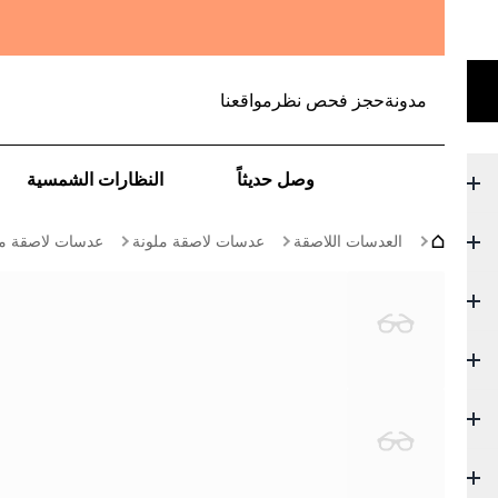
مدونة
حجز فحص نظر
مواقعنا
وصل حديثاً
النظارات الشمسية
العدسات اللاصقة
عدسات لاصقة ملونة
عدسات لاصقة ملو