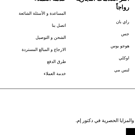
رواجاً
المساعدة و الأسئلة الشائعة
راي بان
اتصل بنا
جس
الشحن و التوصيل
هوجو بوس
الارجاع و المبالغ المستردة
اوكلي
طرق الدفع
لنس مي
خدمة العملاء
والمزايا الحصرية في دكتور إم.