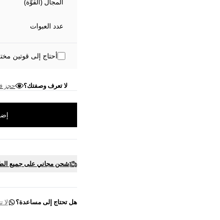
المجال (القوّة)
عدد العبوات
أحتاج إلى قوتين مختل
لا تعرف وصفتك؟
حجز ف
إضا
شحن مجاني على جميع الط
هل تحتاج إلى مساعدة؟
لا 