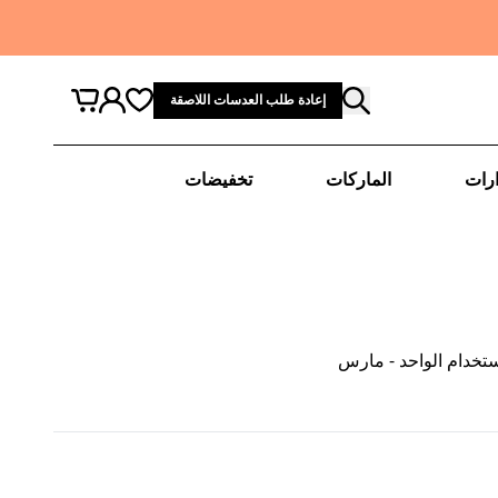
إعادة طلب العدسات اللاصقة
رات
الماركات
تخفيضات
ستخدام الواحد - مارس