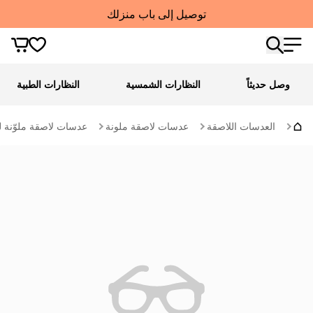
توصيل إلى باب منزلك
وصل حديثاً
النظارات الشمسية
النظارات الطبية
العدسات اللاصقة
عدسات لاصقة ملونة
عدسات لاصقة ملوّنة ل