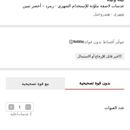
عدسات لاصقة ملوّنة للإستخدام الشهري - زمرد – أخضر ثمين
شهري
-
هيدروجيل
تتوفّر أقساط بدون فوائد
غير قابل للإرجاع أو الاستبدال
بدون قوة تصحيحية
مع قوة تصحيحية
1
عدد العبوات
2 عدسات/علبة