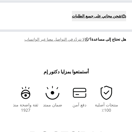
شحن مجاني على جميع الطلبات
هل تحتاج إلى مساعدة؟
لا تتردّد في التواصل معنا عبر الواتساب
أستمتعوا بمزايا دكتور إم
منتجات أصلية
دفع آمن
ضمان ممتد
ثقة واضحة منذ
1927
100٪