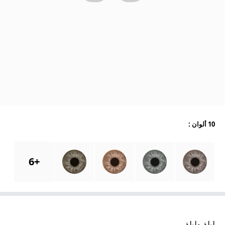
10 ألوان
:
6
+
ليلة وليلة