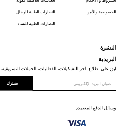
الشروط و الأحكام
العدسات اللاصقة ملونة
الخصوصية والأمن
النظارات الطبية للرجال
النظارات الطبية للنساء
النشرة
البريدية
ابقَ على اطلاع بآخر التشكيلات، الفعاليات، الحملات التسويقية، 
يشترك
وسائل الدفع المعتمدة