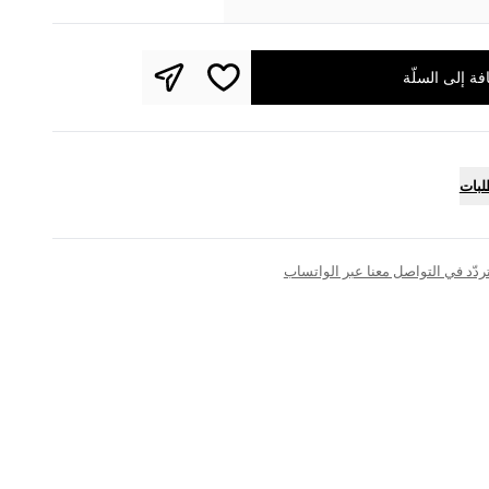
فة إلى السلّة
لبات
تتردّد في التواصل معنا عبر الواتساب