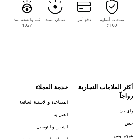
منتجات أصلية
دفع آمن
ضمان ممتد
ثقة واضحة منذ
1927
100٪
أكثر العلامات التجارية
خدمة العملاء
رواجاً
المساعدة و الأسئلة الشائعة
راي بان
اتصل بنا
جس
الشحن و التوصيل
هوجو بوس