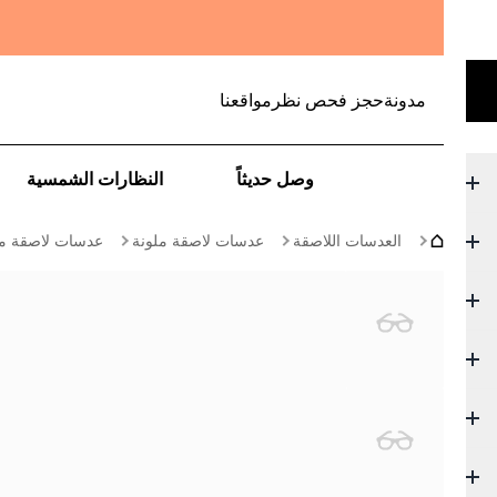
مدونة
حجز فحص نظر
مواقعنا
وصل حديثاً
النظارات الشمسية
العدسات اللاصقة
عدسات لاصقة ملونة
عدسات لاصقة ملوّ