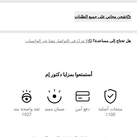
شحن مجاني على جميع الطلبات
هل تحتاج إلى مساعدة؟
لا تتردّد في التواصل معنا عبر الواتساب
أستمتعوا بمزايا دكتور إم
منتجات أصلية
دفع آمن
ضمان ممتد
ثقة واضحة منذ
1927
100٪