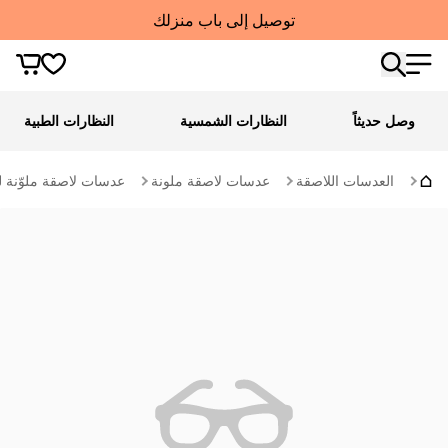
توصيل إلى باب منزلك
وصل حديثاً
النظارات الشمسية
النظارات الطبية
العدسات اللاصقة
عدسات لاصقة ملونة
عدسات لاصقة ملوّنة ل