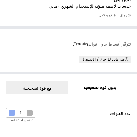
عدسات لاصقة ملوّنة للإستخدام الشهري - هاني
شهري
-
هيدروجيل
تتوفّر أقساط بدون فوائد
غير قابل للإرجاع أو الاستبدال
بدون قوة تصحيحية
مع قوة تصحيحية
1
عدد العبوات
2 عدسات/علبة