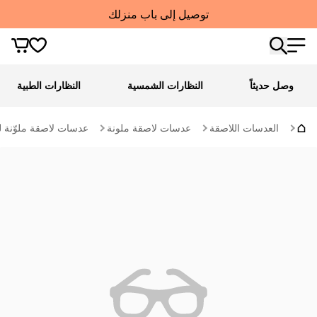
توصيل إلى باب منزلك
وصل حديثاً
النظارات الشمسية
النظارات الطبية
العدسات اللاصقة
عدسات لاصقة ملونة
عدسات لاصقة ملوّنة ل