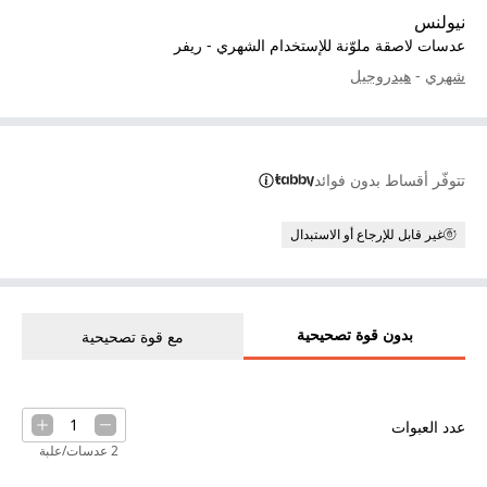
نيولنس
عدسات لاصقة ملوّنة للإستخدام الشهري - ريفر
شهري
-
هيدروجيل
تتوفّر أقساط بدون فوائد
غير قابل للإرجاع أو الاستبدال
بدون قوة تصحيحية
مع قوة تصحيحية
1
عدد العبوات
2 عدسات/علبة