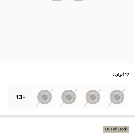
17 ألوان
:
13
+
Out of Stock