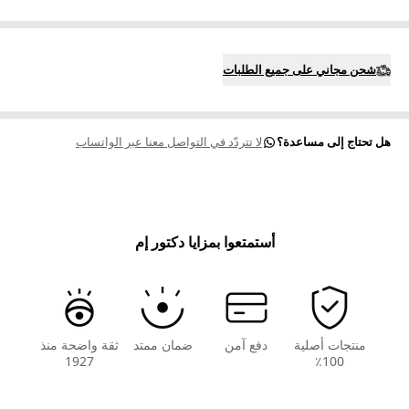
شحن مجاني على جميع الطلبات
هل تحتاج إلى مساعدة؟
لا تتردّد في التواصل معنا عبر الواتساب
أستمتعوا بمزايا دكتور إم
منتجات أصلية
دفع آمن
ضمان ممتد
ثقة واضحة منذ
1927
100٪