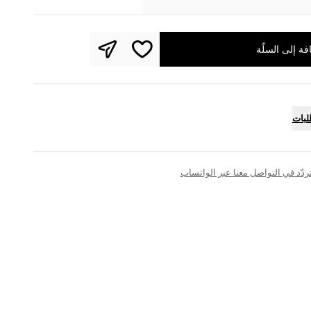
فة إلى السلّة
لبات
تتردّد في التواصل معنا عبر الواتساب