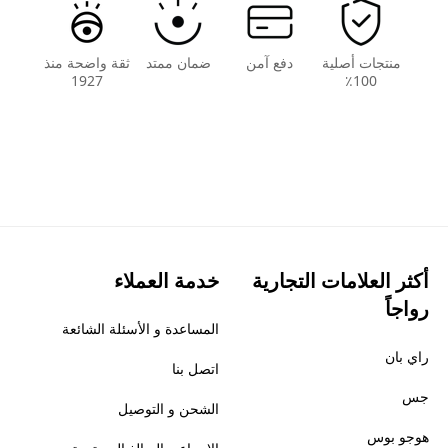
منتجات أصلية
دفع آمن
ضمان ممتد
ثقة واضحة منذ
1927
100٪
أكثر العلامات التجارية
خدمة العملاء
رواجاً
المساعدة و الأسئلة الشائعة
راي بان
اتصل بنا
جس
الشحن و التوصيل
هوجو بوس