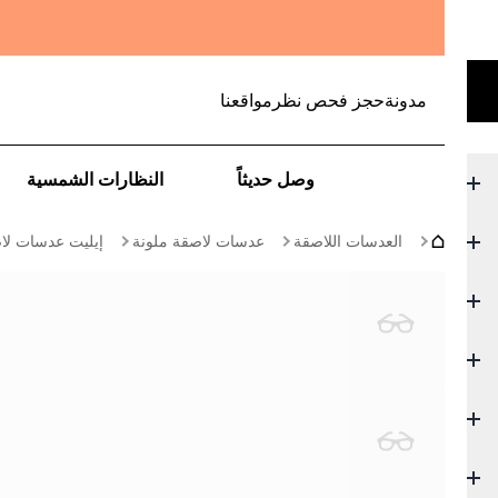
مدونة
حجز فحص نظر
مواقعنا
وصل حديثاً
النظارات الشمسية
العدسات اللاصقة
عدسات لاصقة ملونة
إيليت عدسات لاص