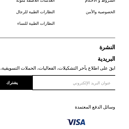
الشروط و الأحكام
العدسات اللاصقة ملونة
الخصوصية والأمن
النظارات الطبية للرجال
النظارات الطبية للنساء
النشرة
البريدية
ابقَ على اطلاع بآخر التشكيلات، الفعاليات، الحملات التسويقية، 
يشترك
وسائل الدفع المعتمدة