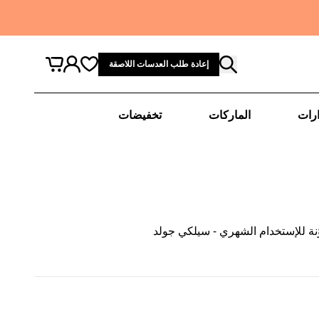
إعادة طلب العدسات اللاصقة
رات
الماركات
تخفيضات
نة للإستخدام الشهري - سيلكي جولد