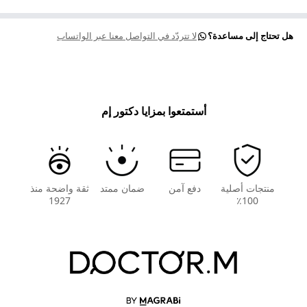
هل تحتاج إلى مساعدة؟
لا تتردّد في التواصل معنا عبر الواتساب
أستمتعوا بمزايا دكتور إم
منتجات أصلية
دفع آمن
ضمان ممتد
ثقة واضحة منذ
1927
100٪