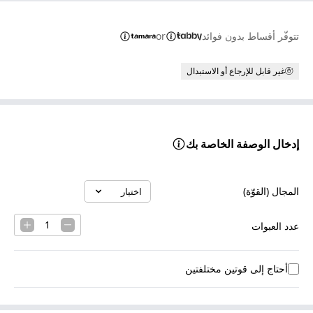
تتوفّر أقساط بدون فوائد
or
غير قابل للإرجاع أو الاستبدال
إدخال الوصفة الخاصة بك
المجال (القوّة)
اختيار
Select option
1
عدد العبوات
أحتاج إلى قوتين مختلفتين