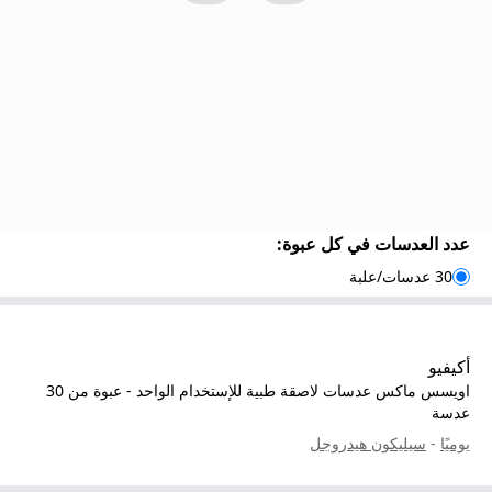
عدد العدسات في كل عبوة
:
30 عدسات/علبة
أكيفيو
اويسس ماكس عدسات لاصقة طبية للإستخدام الواحد - عبوة من 30
عدسة
يوميًا
-
سيليكون هيدروجل