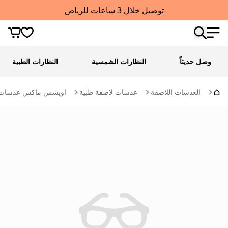
توصيل خلال 3 ساعات للرياض
وصل حديثاً
النظارات الشمسية
النظارات الطبية
العدسات اللاصقة
عدسات لاصقة طبية
اويسس ماكس عدسات لاصقة