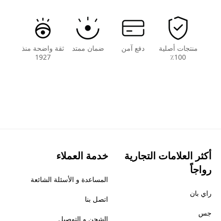
منتجات أصلية
دفع آمن
ضمان ممتد
ثقة واضحة منذ
1927
100٪
أكثر العلامات التجارية
خدمة العملاء
رواجاً
المساعدة و الأسئلة الشائعة
راي بان
اتصل بنا
جس
الشحن و التوصيل