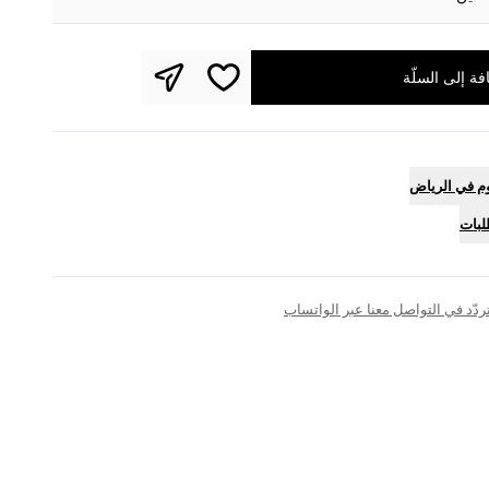
فة إلى السلّة
م في الرياض
لبات
تتردّد في التواصل معنا عبر الواتساب