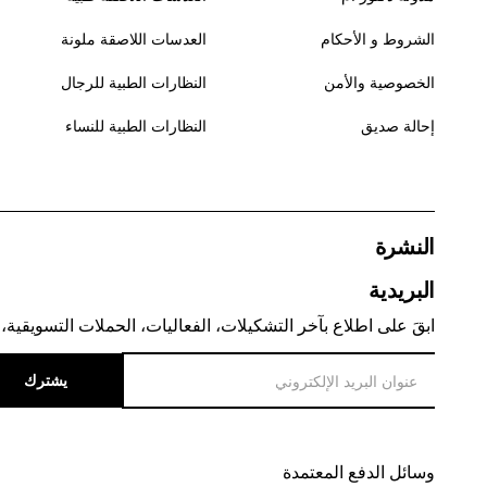
الشروط و الأحكام
العدسات اللاصقة ملونة
الخصوصية والأمن
النظارات الطبية للرجال
إحالة صديق
النظارات الطبية للنساء
النشرة
البريدية
ابقَ على اطلاع بآخر التشكيلات، الفعاليات، الحملات التسويقية، 
يشترك
وسائل الدفع المعتمدة