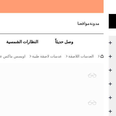
مدونة
مواقعنا
وصل حديثاً
النظارات الشمسية
العدسات اللاصقة
عدسات لاصقة طبية
اويسس ماكس عدسات 