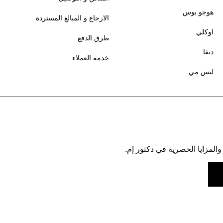
هوجو بوس
الارجاع و المبالغ المستردة
اوكلي
طرق الدفع
ديفا
خدمة العملاء
لنس مي
والمزايا الحصرية في دكتور إم.