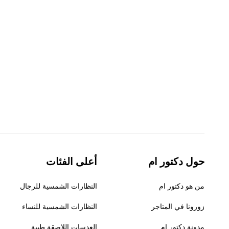
حول دكتور ام
أعلى الفئات
من هو دكتور ام
النظارات الشمسية للرجال
زورونا في المتاجر
النظارات الشمسية للنساء
مدونة دكتور ام
العدسات اللاصقة طبية