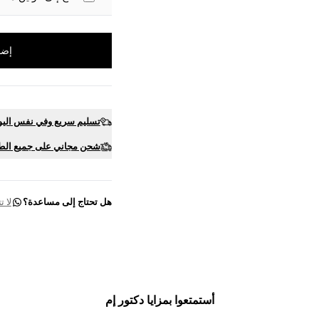
إضا
تسليم سريع وفي نفس اليو
شحن مجاني على جميع الط
هل تحتاج إلى مساعدة؟
لا 
أستمتعوا بمزايا دكتور إم