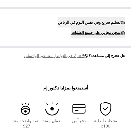
تسليم سريع وفي نفس اليوم في الرياض
شحن مجاني على جميع الطلبات
هل تحتاج إلى مساعدة؟
لا تتردّد في التواصل معنا عبر الواتساب
أستمتعوا بمزايا دكتور إم
منتجات أصلية
دفع آمن
ضمان ممتد
ثقة واضحة منذ
1927
100٪