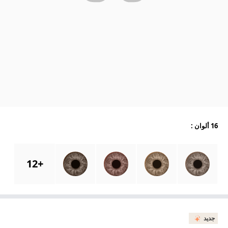
16 ألوان
:
12
+
جديد