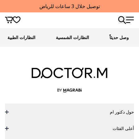
توصيل خلال 3 ساعات للرياض
وصل حديثاً
النظارات الشمسية
النظارات الطبية
حول دكتور ام
أعلى الفئات
من هو دكتور ام