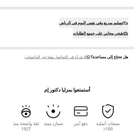
تسليم سريع وفي نفس اليوم في الرياض
شحن مجاني على جميع الطلبات
هل تحتاج إلى مساعدة؟
لا تتردّد في التواصل معنا عبر الواتساب
أستمتعوا بمزايا دكتور إم
منتجات أصلية
دفع آمن
ضمان ممتد
ثقة واضحة منذ
1927
100٪