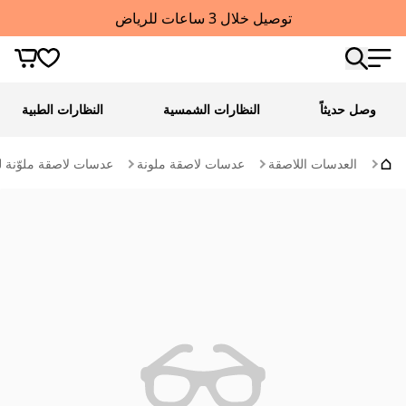
توصيل خلال 3 ساعات للرياض
وصل حديثاً
النظارات الشمسية
النظارات الطبية
العدسات اللاصقة
عدسات لاصقة ملونة
عدسات لاصقة ملوّنة ل