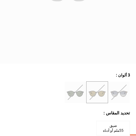
3 ألوان
:
تحديد المقاس
:
ضيق
55ملم أو أدناه