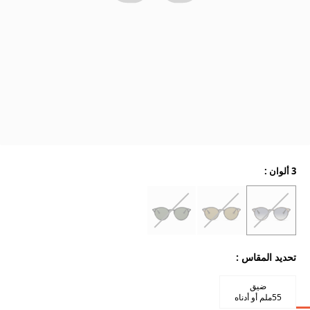
3 ألوان
:
تحديد المقاس
:
ضيق
55ملم أو أدناه