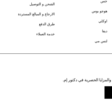
جس
الشحن و التوصيل
هوجو بوس
الارجاع و المبالغ المستردة
اوكلي
طرق الدفع
ديفا
خدمة العملاء
لنس مي
والمزايا الحصرية في دكتور إم.