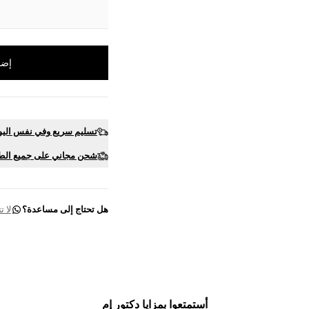
إضا
تسليم سريع وفي نفس اليو
شحن مجاني على جميع الط
هل تحتاج إلى مساعدة؟
لا 
أستمتعوا بمزايا دكتور إم