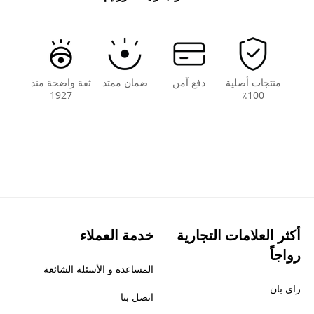
منتجات أصلية
دفع آمن
ضمان ممتد
ثقة واضحة منذ
1927
100٪
أكثر العلامات التجارية
خدمة العملاء
رواجاً
المساعدة و الأسئلة الشائعة
راي بان
اتصل بنا