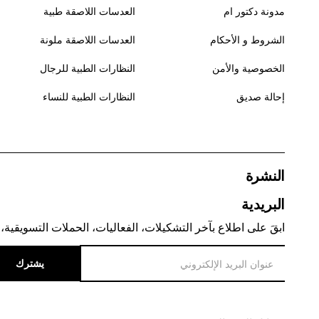
مدونة دكتور ام
العدسات اللاصقة طبية
الشروط و الأحكام
العدسات اللاصقة ملونة
الخصوصية والأمن
النظارات الطبية للرجال
إحالة صديق
النظارات الطبية للنساء
النشرة
البريدية
ابقَ على اطلاع بآخر التشكيلات، الفعاليات، الحملات التسويقية، 
يشترك