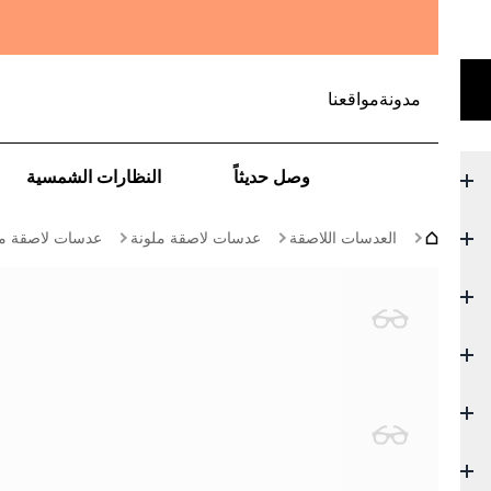
مدونة
مواقعنا
وصل حديثاً
النظارات الشمسية
العدسات اللاصقة
عدسات لاصقة ملونة
عدسات لاصقة ملو