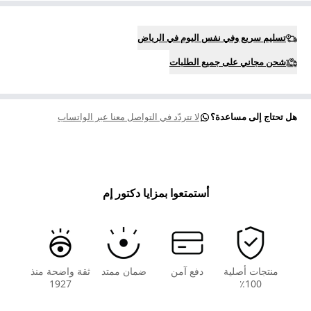
تسليم سريع وفي نفس اليوم في الرياض
شحن مجاني على جميع الطلبات
هل تحتاج إلى مساعدة؟
لا تتردّد في التواصل معنا عبر الواتساب
أستمتعوا بمزايا دكتور إم
منتجات أصلية
دفع آمن
ضمان ممتد
ثقة واضحة منذ
1927
100٪