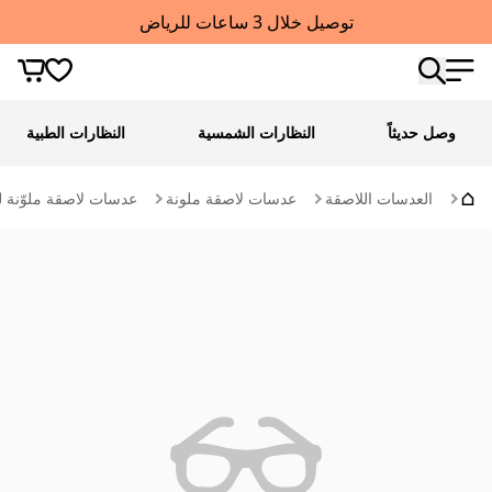
توصيل خلال 3 ساعات للرياض
وصل حديثاً
النظارات الشمسية
النظارات الطبية
العدسات اللاصقة
عدسات لاصقة ملونة
عدسات لاصقة ملوّنة ل