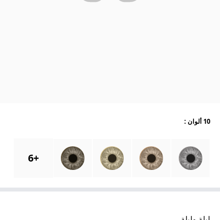
10 ألوان
:
6
+
ليلة وليلة